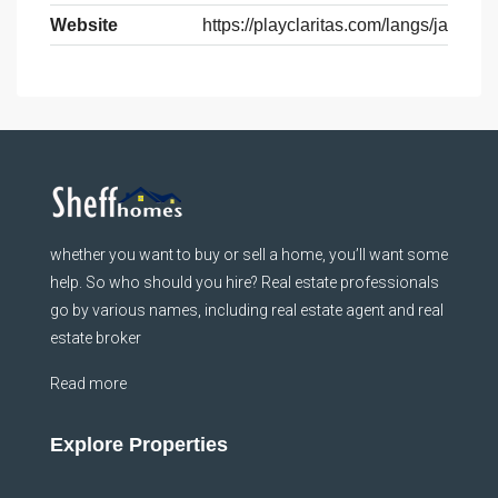
Website
https://playclaritas.com/langs/ja
whether you want to buy or sell a home, you’ll want some
help. So who should you hire? Real estate professionals
go by various names, including real estate agent and real
estate broker
Read more
Explore Properties