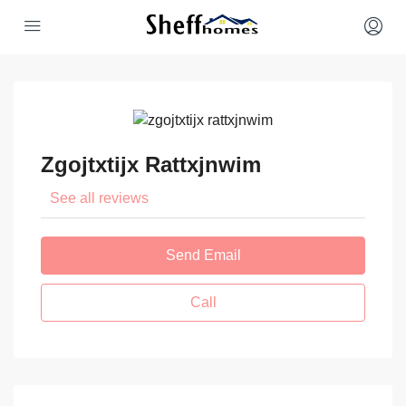
Zgojtxtijx Rattxjnwim
See all reviews
Send Email
Call