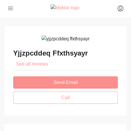
Yjjzpcddeq Ffxthsyayr
See all reviews
Send Email
Call