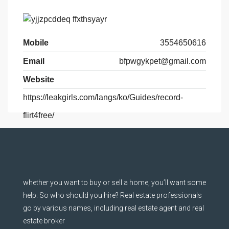
Mobile
3554650616
Email
bfpwgykpet@gmail.com
Website
https://leakgirls.com/langs/ko/Guides/record-
flirt4free/
whether you want to buy or sell a home, you’ll want some
help. So who should you hire? Real estate professionals
go by various names, including real estate agent and real
estate broker