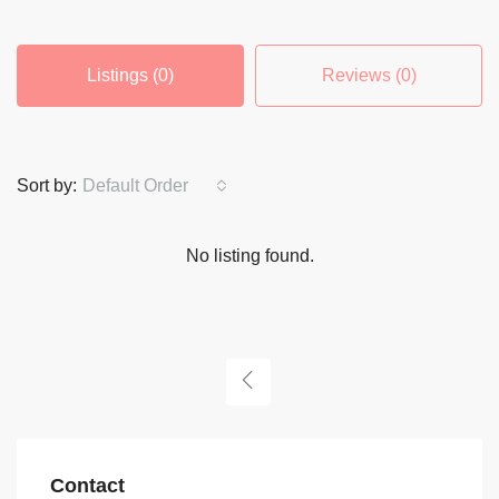
Listings (0)
Reviews (0)
Sort by:
Default Order
No listing found.
Contact