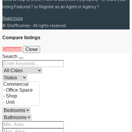
listing Featured ? or Register as an Agent or Agency ?
Read more
© Sheffhomes - All rights reserved
Compare listings
Compare
Close
Search