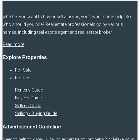
whether you want to buy or sell a home, you’ll want some help. So
who should you hire? Real estate professionals go by various
names, including real estate agent and real estate broker
Read more
Explore Properties
For Sale
For Rent
Renter’s Guide
Buyer’s Guide
Seller’s Guide
Selling / Buying Guide
Advertisement Guideline
Need to help to know , How to advertise my property ? or Make your