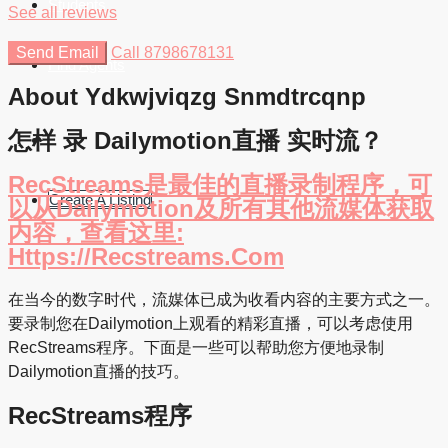
Students
See all reviews
Send Email
Call
8798678131
Find Agents
About Ydkwjviqzg Snmdtrcqnp
怎样 录 Dailymotion直播 实时流？
RecStreams是最佳的直播录制程序，可
Create A Listing
以从Dailymotion及所有其他流媒体获取
内容，查看这里:
Https://recstreams.com
在当今的数字时代，流媒体已成为收看内容的主要方式之一。
要录制您在Dailymotion上观看的精彩直播，可以考虑使用
RecStreams程序。下面是一些可以帮助您方便地录制
Dailymotion直播的技巧。
RecStreams程序