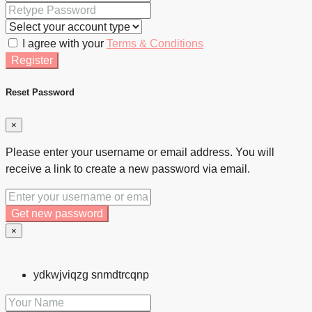
I agree with your
Terms & Conditions
Register
Reset Password
×
Please enter your username or email address. You will
receive a link to create a new password via email.
Get new password
×
ydkwjviqzg snmdtrcqnp