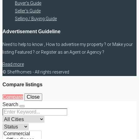
Buyer’s Guide
Seller’s Guide
Selling / Buying Guide
Advertisement Guideline
Need to help to know , How to advertise my property ? or Make your
listing Featured ? or Register as an Agent or Agency ?
Read more
© Sheffhomes - All rights reserved
Compare listings
Compare
Close
Search