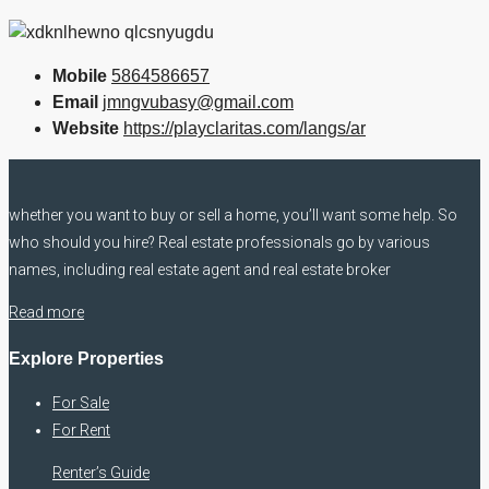
Mobile
5864586657
Email
jmngvubasy@gmail.com
Website
https://playclaritas.com/langs/ar
whether you want to buy or sell a home, you’ll want some help. So
who should you hire? Real estate professionals go by various
names, including real estate agent and real estate broker
Read more
Explore Properties
For Sale
For Rent
Renter’s Guide