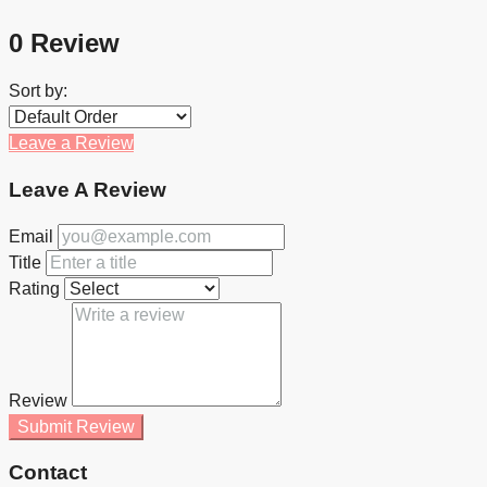
0 Review
Sort by:
Leave a Review
Leave A Review
Email
Title
Rating
Review
Submit Review
Contact