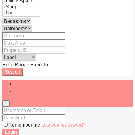
Price Range
From
To
Search
Login
Register
×
Remember me
Lost your password?
Login