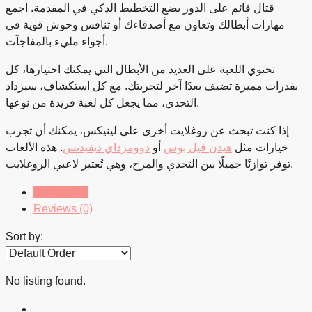
قتال قائم على الدور يضع التخطيط الذكي في المقدمة. اجمع
مهارات أبطالك وتعاون مع أصدقاءك أو تنافس وحوش قوية في
أجواء مليء بالمفاجآت.
تحتوي اللعبة على العديد من الأبطال التي يمكنك اختيارها، كل
بقدرات مميزة تضيف بعدًا آخر لتجربتك. مع كل استكشاف، سيزداد
التحدي، مما يجعل كل لعبة فريدة من نوعها.
إذا كنت تبحث عن روغلايت أخرى على لينيكس، يمكنك أن تجرب
خيارات مثل
هيدن فيل بوس
أو
دوومزداي ديفيدنس
. هذه الألعاب
توفر توازنًا جميلًا بين التحدي والمرح، وهي تُعتبر لاعبي الروغلايت.
Listings (0)
Reviews (0)
Sort by:
No listing found.