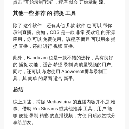
点击 “开始录制”按钮，程序 就会 开始录制 流。
其他一些 推荐 的 捕捉 工具
除了 这个软件，还有其他 几款 软件 也 可以 帮你
录制直播。例如，OBS 是一款 非常 受欢迎 的开源
应用，你 可以 免费使用。该程序 而且 可以用来 捕
捉 直播，还能 进行 视频 直播。
此外，Bandicam 也是一款不错的选择，具有良好
的 捕捉 功能，适合 希望 录制 高质量视频的用户。
同时，还可以 考虑使用 Apowersoft屏幕录制工
具，其 简单 的界面 适合 新手。
总结
综上所述，捕捉 Mediavitrina 的直播内容并不是 难
事。借助 RecStreams 或其他推荐 工具，用户 能
够 便捷 录制 精彩 的直播视频，方便 日后欣赏或分
享给朋友。