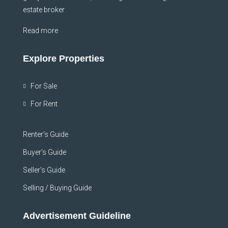
estate broker
Read more
Explore Properties
For Sale
For Rent
Renter’s Guide
Buyer’s Guide
Seller’s Guide
Selling / Buying Guide
Advertisement Guideline