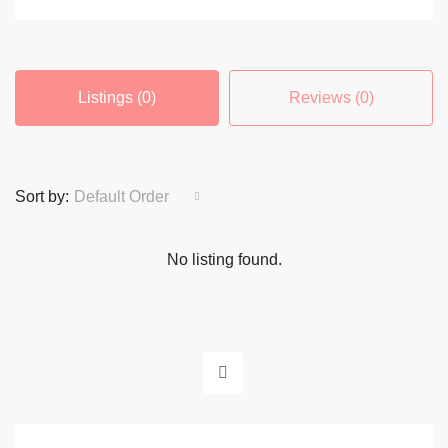
Listings (0)
Reviews (0)
Sort by:
Default Order
No listing found.