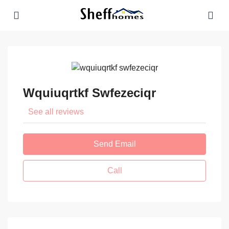
Wquiuqrtkf Swfezeciqr
See all reviews
Send Email
Call