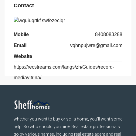
Contact
Mobile
8408083288
Email
vqhnpujwre@gmail.com
Website
https://recstreams.com/langs/zh/Guides/record-
mediavitrina/
whether you want to buy or sell a home, you’ll want some
help. So who should you hire? Real estate professionals
go by various names, including real estate agent and real