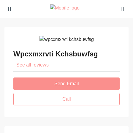
Wpcxmxrvti Kchsbuwfsg
See all reviews
Send Email
Call