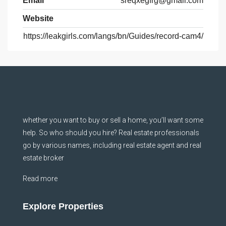
Email
sreqxegfrg@gmail.com
Website
https://leakgirls.com/langs/bn/Guides/record-cam4/
whether you want to buy or sell a home, you’ll want some
help. So who should you hire? Real estate professionals
go by various names, including real estate agent and real
estate broker
Read more
Explore Properties