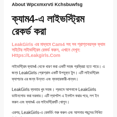
About Wpcxmxrvti Kchsbuwfsg
ক্যাম4-এ লাইভস্ট্রিম
রেকর্ড করা
LeakGirls এর মাধ্যমে Cam4 সহ সব প্রাপ্তবয়স্ক ক্যাম
সাইটের লাইভস্ট্রিম রেকর্ড করুন, এখানে দেখুন:
Https://leakgirls.com
লাইভস্ট্রিম ক্যাম4 থেকে ধারণ করা একটি সহজ প্রক্রিয়া হতে পারে। এ
জন্য LeakGirls প্রোগ্রাম একটি উপযুক্ত টুল। এটি লাইভস্ট্রিম
ক্যাপচার এর জন্য উন্নত এবং ব্যবহারকারী-বান্ধব।
LeakGirls ব্যবহার খুব সহজ। প্রথমে আপনাকে LeakGirls
ডাউনলোড করা দরকার। এটি ল্যাপটপ এ ইনস্টল করার পরে, লগ ইন
করুন এবং ক্যাম4 এর লাইভস্ট্রিমটি খোলুন।
এরপর, LeakGirls-এ রেকর্ডিং শুরু করুন এবং আপনার পছন্দের লিখিত