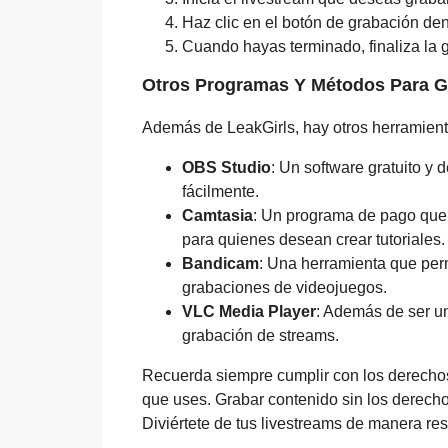
Haz clic en el botón de grabación de
Cuando hayas terminado, finaliza la g
Otros Programas Y Métodos Para G
Además de LeakGirls, hay otros herramienta
OBS Studio
: Un software gratuito y 
fácilmente.
Camtasia
: Un programa de pago que 
para quienes desean crear tutoriales.
Bandicam
: Una herramienta que perm
grabaciones de videojuegos.
VLC Media Player
: Además de ser u
grabación de streams.
Recuerda siempre cumplir con los derechos 
que uses. Grabar contenido sin los derech
Diviértete de tus livestreams de manera re