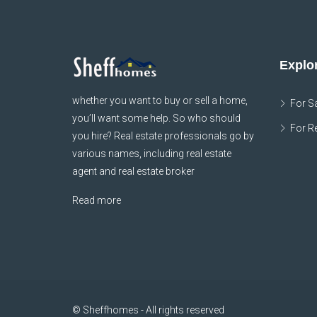
Explor
whether you want to buy or sell a home,
For S
you’ll want some help. So who should
For R
you hire? Real estate professionals go by
various names, including real estate
agent and real estate broker
Read more
© Sheffhomes - All rights reserved