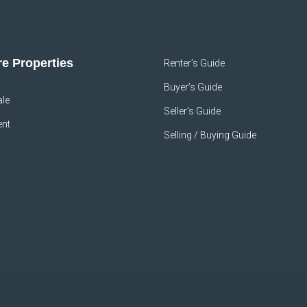
e Properties
Renter’s Guide
Buyer’s Guide
ale
Seller’s Guide
ent
Selling / Buying Guide