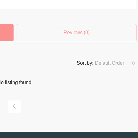
Reviews (0)
Sort by:
Default Order
o listing found.