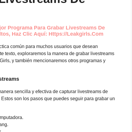
jor Programa Para Grabar Livestreams De
tos, Haz Clic Aquí: Https://leakgirls.com
ráctica común para muchos usuarios que desean
ste texto, exploraremos la manera de grabar livestreams
Girls, y también mencionaremos otros programas y
estreams
nera sencilla y efectiva de capturar livestreams de
 Estos son los pasos que puedes seguir para grabar un
omputadora.
ang.
.