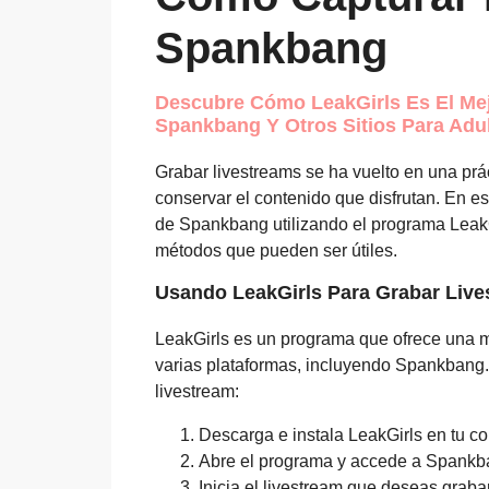
Spankbang
Descubre Cómo LeakGirls Es El Me
Spankbang Y Otros Sitios Para Adul
Grabar livestreams se ha vuelto en una p
conservar el contenido que disfrutan. En e
de Spankbang utilizando el programa Leak
métodos que pueden ser útiles.
Usando LeakGirls Para Grabar Liv
LeakGirls es un programa que ofrece una ma
varias plataformas, incluyendo Spankbang.
livestream:
Descarga e instala LeakGirls en tu c
Abre el programa y accede a Spankb
Inicia el livestream que deseas grabar