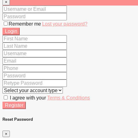
×
Remember me
Lost your password?
Login
I agree with your
Terms & Conditions
Register
Reset Password
×