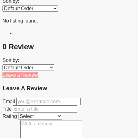
Sort by:
No listing found.
0 Review
Sort by:
Leave a Review
Leave A Review
Email
Title
Rating