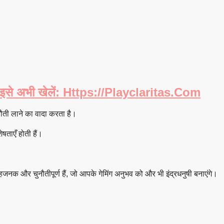
े अभी खेलें: Https://playclaritas.com
या है और खلاड़ियों के लिए हर सत्र में एक नया चुनौती लाने का वादा करता है।
षताएँ होती हैं।
।
क और चुनौतीपूर्ण हैं, जो आपके गेमिंग अनुभव को और भी इंद्रधनुषी बनाएंगे।