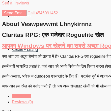
Students
See all reviews
Send Email
Call
4546991452
Find Agents
About Veswpevwmt Lhnykirnnz
Claritas RPG: एक मजेदार Roguelite खेल
आपका Windows पर खेलने का सबसे अच्छा Rog
Create A Listing
इसमें बारी आधारित लड़ाई है, जहां आप को अपने निर्णय के लिए विचार करना होग
इसके अलावा, अनेक ज dungeon एक्सप्लोर के लिए हैं। प्रत्येक दुर्ग में अलग-
अगर आप इस खेल को पसंद करते हैं, तो आप अन्य रोग्लाइट खेलों की भी खोज कर
Listings (0)
Reviews (0)