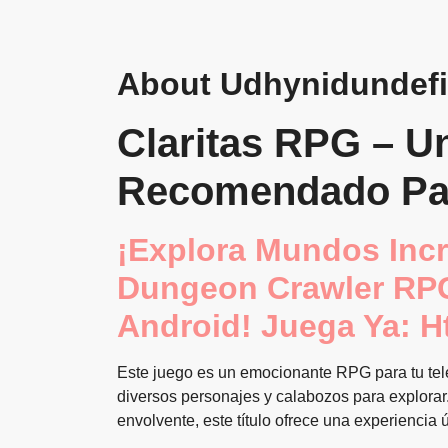
About Udhynidundefi
Claritas RPG – U
Recomendado Pa
¡Explora Mundos Incr
Dungeon Crawler RPG,
Android! Juega Ya: Ht
Este juego es un emocionante RPG para tu tel
diversos personajes y calabozos para explora
envolvente, este título ofrece una experienci