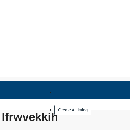
Create A Listing
Ifrwvekkih