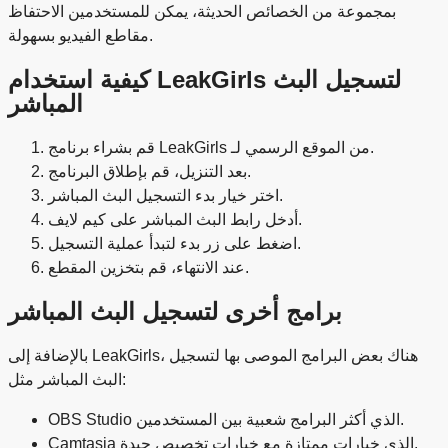
بمجموعة من الخصائص الحديثة، يمكن للمستخدمين الاحتفاظ
مقاطع الفيديو بسهولة.
كيفية استخدام LeakGirls لتسجيل البث
المباشر
قم بشراء برنامج LeakGirls من الموقع الرسمي لـ.
بعد التنزيل، قم بإطلاق البرنامج.
اختر خيار بدء التسجيل البث المباشر.
أدخل رابط البث المباشر على كيم لايف.
اضغط على زر بدء لتبدأ عملية التسجيل.
عند الانتهاء، قم بتخزين المقطع.
برامج أخرى لتسجيل البث المباشر
بالإضافة إلى LeakGirls، هناك بعض البرامج الموصى بها لتسجيل
البث المباشر مثل:
OBS Studio الذي أكثر البرامج شعبية بين المستخدمين.
Camtasia الذي خيارات ممتازة مع خيارات تخصيص جيدة.