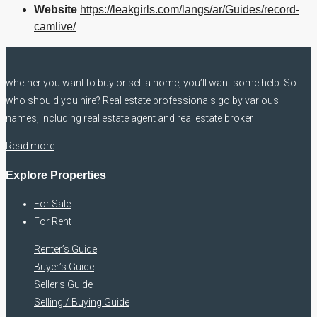
Website
https://leakgirls.com/langs/ar/Guides/record-
camlive/
whether you want to buy or sell a home, you’ll want some help. So
who should you hire? Real estate professionals go by various
names, including real estate agent and real estate broker
Read more
Explore Properties
For Sale
For Rent
Renter’s Guide
Buyer’s Guide
Seller’s Guide
Selling / Buying Guide