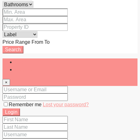
Price Range
From
To
Search
Login
Register
×
Remember me
Lost your password?
Login