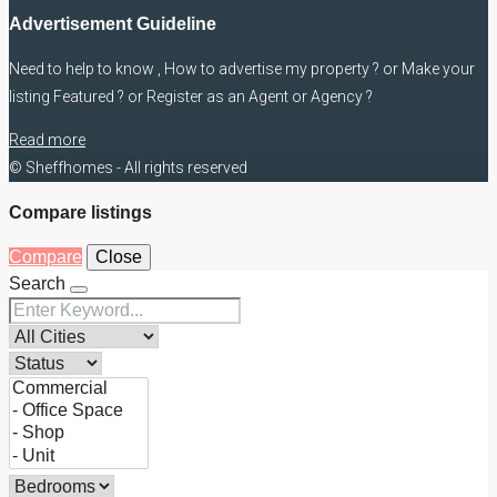
Advertisement Guideline
Need to help to know , How to advertise my property ? or Make your
listing Featured ? or Register as an Agent or Agency ?
Read more
© Sheffhomes - All rights reserved
Compare listings
Compare
Close
Search