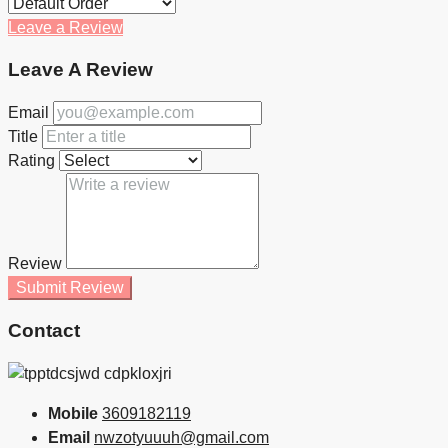
Leave a Review
Leave A Review
Email
Title
Rating
Review
Submit Review
Contact
Mobile
3609182119
Email
nwzotyuuuh@gmail.com