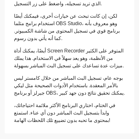
الذي تريد تسجيله، واضغط على زر التسجيل.
لكن، إن كانت تبحث عن خيارات أخرى، فيمكنك أيضًا
استخدام برامج مثلما OBS Studio، وهو معروف بأنه
برنامج قوي في تسجيل المحتوى من شاشة الكمبيوتر.
كما أنه يأتي بدون رسوم.
أيضًا، يمكنك أداة Screen Recorder المتوفر على الكثير
من الأنظمة، وهو يعد سهلاً في الاستخدام. هذا يملك
ميزات عدة تساعدك على تسجيل البث المباشر بسهولة.
بوجه عام، تسجيل البث المباشر من خلال كامستر ليس
بالأمر المعقدة. باستخدام الأدوات الصحيحة مثل ليكي
جيرلز أو برنامج OBS، يمكنك تحقيق نتائج دون جهد كبير.
في الختام، اختاري البرنامج الأكثر ملائمة احتياجاتك،
وابدأ بتسجيل البث المباشر دون أي عناء. استمتع
بمحتوى ما تحبه بدون تضييع تلك اللحظات الهامة!