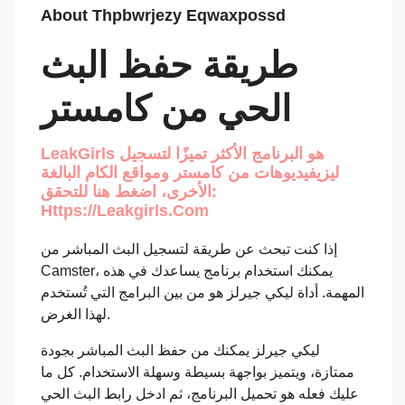
About Thpbwrjezy Eqwaxpossd
طريقة حفظ البث
الحي من كامستر
LeakGirls هو البرنامج الأكثر تميزًا لتسجيل
ليزيفيديوهات من كامستر ومواقع الكام البالغة
الأخرى، اضغط هنا للتحقق:
Https://leakgirls.com
إذا كنت تبحث عن طريقة لتسجيل البث المباشر من
Camster، يمكنك استخدام برنامج يساعدك في هذه
المهمة. أداة ليكي جيرلز هو من بين البرامج التي تُستخدم
لهذا الغرض.
ليكي جيرلز يمكنك من حفظ البث المباشر بجودة
ممتازة، ويتميز بواجهة بسيطة وسهلة الاستخدام. كل ما
عليك فعله هو تحميل البرنامج، ثم ادخل رابط البث الحي