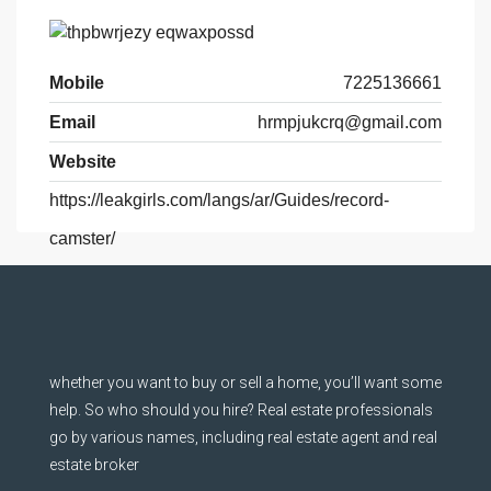
Mobile
7225136661
Email
hrmpjukcrq@gmail.com
Website
https://leakgirls.com/langs/ar/Guides/record-
camster/
whether you want to buy or sell a home, you’ll want some
help. So who should you hire? Real estate professionals
go by various names, including real estate agent and real
estate broker