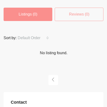
Listings (0)
Reviews (0)
Sort by:
Default Order
No listing found.
Contact