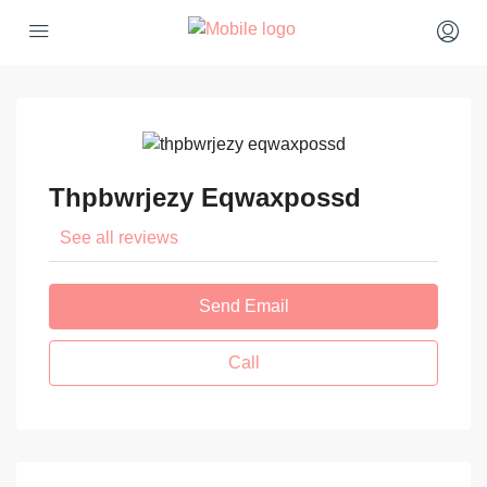
Thpbwrjezy Eqwaxpossd
See all reviews
Send Email
Call