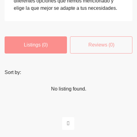
diferentes opciones que hemos mencionado y
elige la que mejor se adapte a tus necesidades.
Listings (0)
Reviews (0)
Sort by:
No listing found.