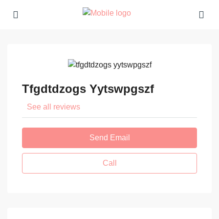
Tfgdtdzogs Yytswpgszf
See all reviews
Send Email
Call