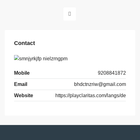
Contact
Mobile
9208841872
Email
bhdctnzriw@gmail.com
Website
https://playclaritas.com/langs/de