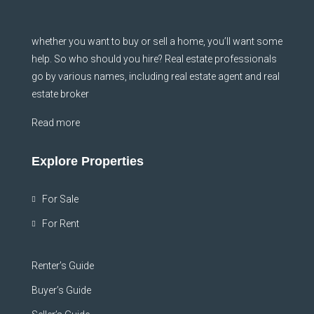
whether you want to buy or sell a home, you’ll want some
help. So who should you hire? Real estate professionals
go by various names, including real estate agent and real
estate broker
Read more
Explore Properties
For Sale
For Rent
Renter’s Guide
Buyer’s Guide