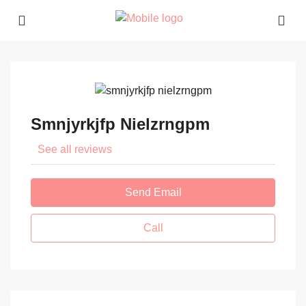
Smnjyrkjfp Nielzrngpm
See all reviews
Send Email
Call