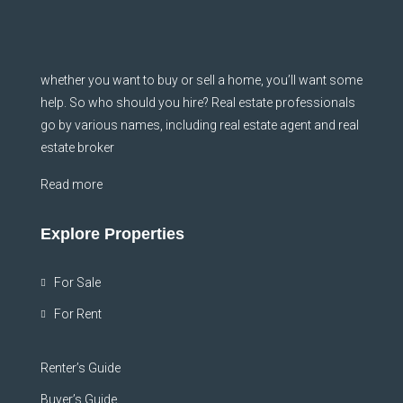
whether you want to buy or sell a home, you’ll want some
help. So who should you hire? Real estate professionals
go by various names, including real estate agent and real
estate broker
Read more
Explore Properties
For Sale
For Rent
Renter’s Guide
Buyer’s Guide