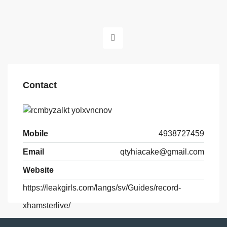
Contact
Mobile
4938727459
Email
qtyhiacake@gmail.com
Website
https://leakgirls.com/langs/sv/Guides/record-
xhamsterlive/