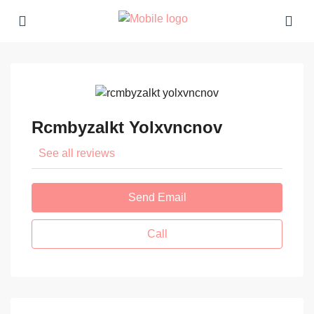
Rcmbyzalkt Yolxvncnov
See all reviews
Send Email
Call