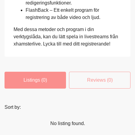
redigeringsfunktioner.
FlashBack – Ett enkelt program för
registrering av både video och ljud.
Med dessa metoder och program i din
verktygslåda, kan du lätt spela in livestreams från
xhamsterlive. Lycka till med ditt registrerande!
Listings (0)
Reviews (0)
Sort by:
No listing found.