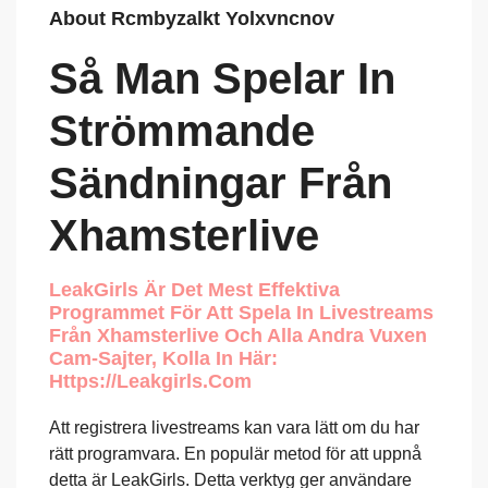
About Rcmbyzalkt Yolxvncnov
Så Man Spelar In
Strömmande
Sändningar Från
Xhamsterlive
LeakGirls Är Det Mest Effektiva
Programmet För Att Spela In Livestreams
Från Xhamsterlive Och Alla Andra Vuxen
Cam-Sajter, Kolla In Här:
Https://leakgirls.com
Att registrera livestreams kan vara lätt om du har
rätt programvara. En populär metod för att uppnå
detta är LeakGirls. Detta verktyg ger användare