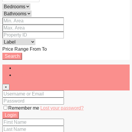
Price Range
From
To
Search
Login
Register
×
Remember me
Lost your password?
Login