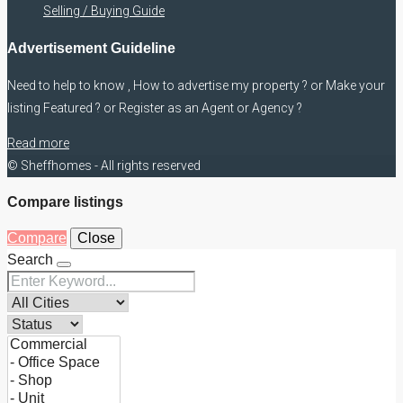
Selling / Buying Guide
Advertisement Guideline
Need to help to know , How to advertise my property ? or Make your
listing Featured ? or Register as an Agent or Agency ?
Read more
© Sheffhomes - All rights reserved
Compare listings
Compare
Close
Search