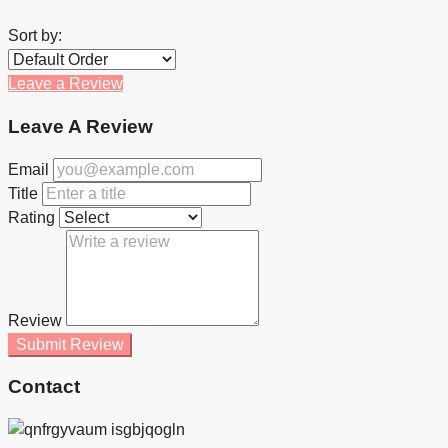
Sort by:
Leave a Review
Leave A Review
Email
Title
Rating
Review
Submit Review
Contact