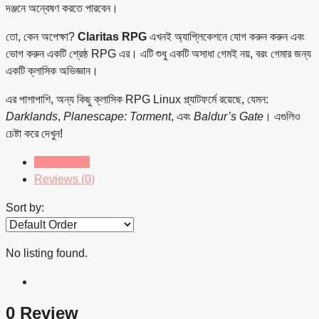
দঞ্জনে অন্বেষণ করতে পারবেন।
তো, কেন অপেক্ষা?
Claritas RPG
এখনই অ্যাপ্লিকেশনে যোগ করুন করুন এবং
ভোগ করুন একটি শ্রেষ্ঠ RPG এর। এটি শুধু একটি অসাধা গেমই নয়, বরং গেমার জন্য
একটি ক্লাসিক অভিজ্ঞান।
এর পাশাপাশি, অন্য কিছু ক্লাসিক RPG Linux প্ল্যাটফর্মে রয়েছে, যেমন:
Darklands
,
Planescape: Torment
, এবং
Baldur’s Gate
। এগুলিও
চেষ্টা করে দেখুন!
Listings (0)
Reviews (0)
Sort by:
No listing found.
0 Review