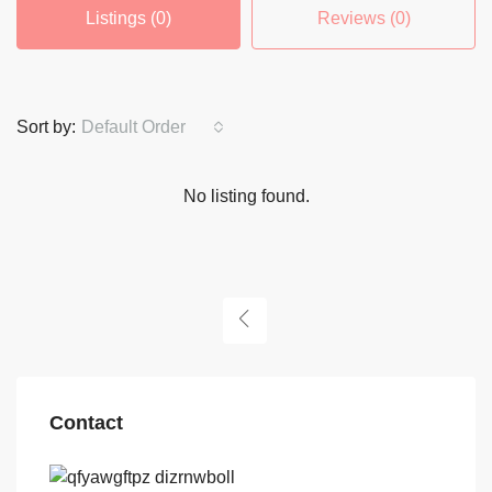
Listings (0)
Reviews (0)
Sort by:
Default Order
No listing found.
Contact