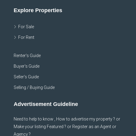
Explore Properties
For Sale
For Rent
Renter’s Guide
Buyer’s Guide
Seller’s Guide
Selling / Buying Guide
Advertisement Guideline
Need to help to know , How to advertise my property ? or
Make your listing Featured ? or Register as an Agent or
Agency ?