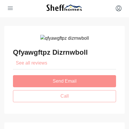
Qfyawgftpz Dizrnwboll
See all reviews
Send Email
Call