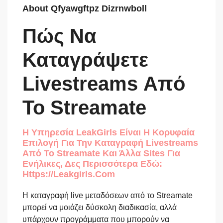
About Qfyawgftpz Dizrnwboll
Πώς Να
Καταγράψετε
Livestreams Από
Το Streamate
Η Υπηρεσία LeakGirls Είναι Η Κορυφαία
Επιλογή Για Την Καταγραφή Livestreams
Από Το Streamate Και Άλλα Sites Για
Ενήλικες, Δες Περισσότερα Εδώ:
Https://leakgirls.com
Η καταγραφή live μεταδόσεων από το Streamate
μπορεί να μοιάζει δύσκολη διαδικασία, αλλά
υπάρχουν προγράμματα που μπορούν να