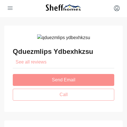
Qduezmlips Ydbexhkzsu
See all reviews
Send Email
Call