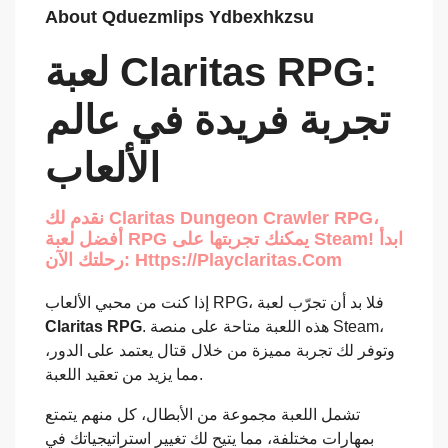
About Qduezmlips Ydbexhkzsu
لعبة Claritas RPG:
تجربة فريدة في عالم
الألعاب
نقدم لك Claritas Dungeon Crawler RPG،
أفضل لعبة RPG يمكنك تجربتها على Steam! ابدأ
رحلتك الآن: Https://playclaritas.com
إذا كنت من محبي الألعاب RPG، فلا بد أن تجرّب لعبة
Claritas RPG
. هذه اللعبة متاحة على منصة Steam،
وتوفر لك تجربة مميزة من خلال قتال يعتمد على الدور،
مما يزيد من تعقيد اللعبة.
تشمل اللعبة مجموعة من الأبطال، كل منهم يتمتع
بمهارات مختلفة، مما يتيح لك تغيير استراتيجياتك في