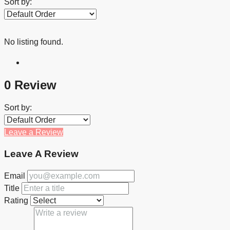
Sort by:
No listing found.
0 Review
Sort by:
Leave a Review
Leave A Review
Email
Title
Rating