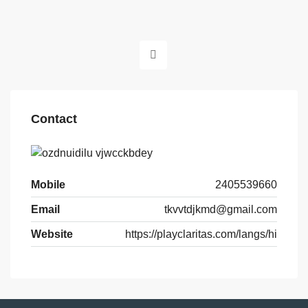
Contact
Mobile
2405539660
Email
tkvvtdjkmd@gmail.com
Website
https://playclaritas.com/langs/hi