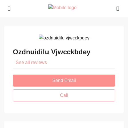
Ozdnuidilu Vjwcckbdey
See all reviews
Send Email
Call