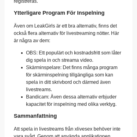
registreras.
Ytterligare Program För Inspelning
Även om LeakGirls är ett bra alternativ, finns det
också flera alternativ för livestreaming nötter. Här
är några av dem:
OBS: Ett populärt och kostnadsfritt som låter
dig spela in och streama video.
Skärminspelare: Det finns många program
för skärminspelning tillgängliga som kan
spela in ditt skrivbord och därmed även
livestreams.
Bandicam: Även dessa alternativ erbjuder
kapacitet för inspelning med olika verktyg.
Sammanfattning
Att spela in livestreams från xlivesex behöver inte
vara svårt. Genom att använda applikationen