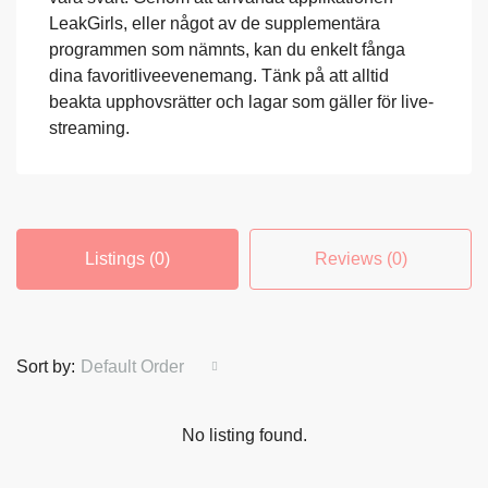
LeakGirls, eller något av de supplementära
programmen som nämnts, kan du enkelt fånga
dina favoritliveevenemang. Tänk på att alltid
beakta upphovsrätter och lagar som gäller för live-
streaming.
Listings (0)
Reviews (0)
Sort by:
Default Order
No listing found.