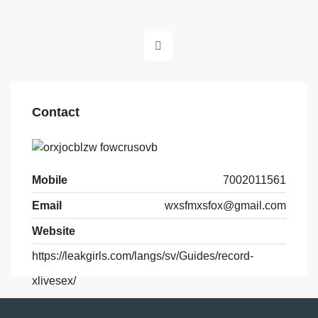
Contact
Mobile
7002011561
Email
wxsfmxsfox@gmail.com
Website
https://leakgirls.com/langs/sv/Guides/record-
xlivesex/