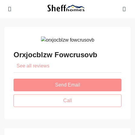
Orxjocblzw Fowcrusovb
See all reviews
Send Email
Call