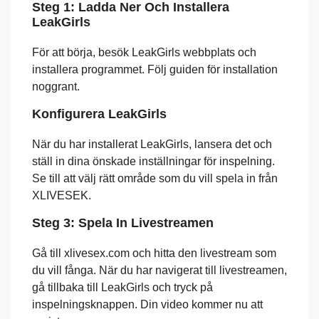
Steg 1: Ladda Ner Och Installera
LeakGirls
För att börja, besök LeakGirls webbplats och
installera programmet. Följ guiden för installation
noggrant.
Konfigurera LeakGirls
När du har installerat LeakGirls, lansera det och
ställ in dina önskade inställningar för inspelning.
Se till att välj rätt område som du vill spela in från
XLIVESEK.
Steg 3: Spela In Livestreamen
Gå till xlivesex.com och hitta den livestream som
du vill fånga. När du har navigerat till livestreamen,
gå tillbaka till LeakGirls och tryck på
inspelningsknappen. Din video kommer nu att