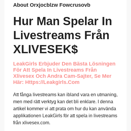
About Orxjocblzw Fowcrusovb
Hur Man Spelar In
Livestreams Från
XLIVESEK$
LeakGirls Erbjuder Den Bästa Lösningen
För Att Spela In Livestreams Från
Xlivesex Och Andra Cam-Sajter, Se Mer
Här: Https://leakgirls.com
Att fånga livestreams kan ibland vara en utmaning,
men med rätt verktyg kan det bli enklare. I denna
artikel kommer vi att prata om hur du kan använda
applikationen LeakGirls för att spela in livestreams
från xlivesex.com.