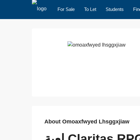
For Sale
To Let
Students
Fin
About Omoaxfwyed Lhsggxjiaw
لعبة Claritas RPG: تجربة مثيرة في عالم