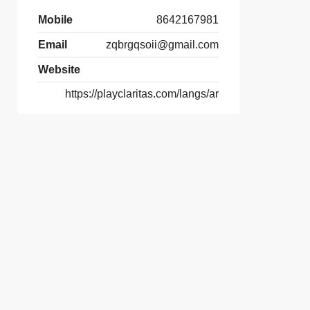
Mobile
8642167981
Email
zqbrgqsoii@gmail.com
Website
https://playclaritas.com/langs/ar