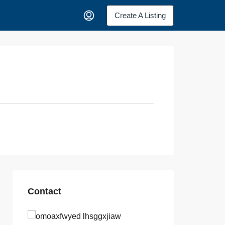
Create A Listing
Contact