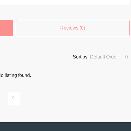
Reviews (0)
Sort by:
Default Order
o listing found.