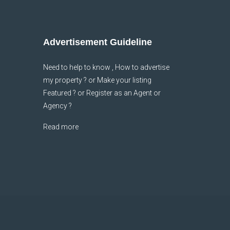
Advertisement Guideline
Need to help to know , How to advertise
my property ? or Make your listing
Featured ? or Register as an Agent or
Agency ?
Read more