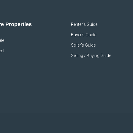
e Properties
Renter’s Guide
Buyer’s Guide
ale
Seller’s Guide
ent
Selling / Buying Guide