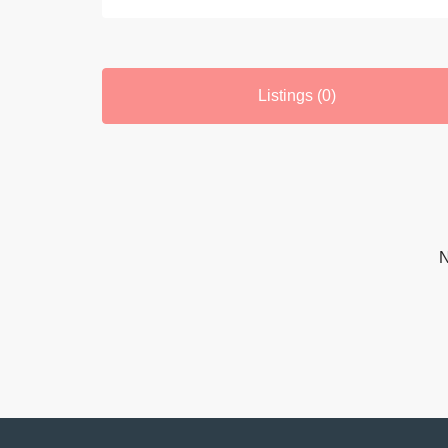
Listings (0)
N