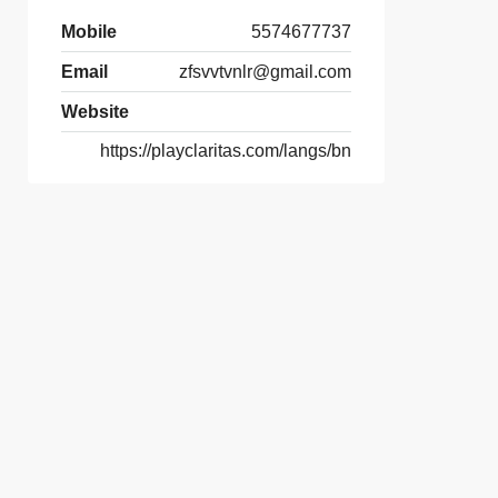
Mobile
5574677737
Email
zfsvvtvnlr@gmail.com
Website
https://playclaritas.com/langs/bn