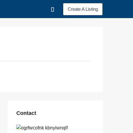
Create A Listing
Contact