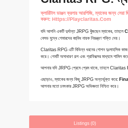
ক্লারিটাস ডাঞ্জন ক্রলার আরপিজি, ম্যাকের জন্য সে
করুন: Https://playclaritas.com
যদি আপনি একটি দুর্দান্ত JRPG খুঁজছেন ম্যাকের, তাহলে
C
বেসড যুদ্ধে গেমারদের বহুবিধ নায়ক নিয়ন্ত্রণ শক্তি দেয়।
Claritas RPG এটি বিভিন্ন ধরনের গোপন দুঃসাহসিক কাজ অন
করে। গেমটি অসাধারণ গল্প এবং গ্রাফিক্সের মাধ্যমে শামিল ক
আপনার যদি JRPG প্রেমে প্রেম থাকে, তাহলে Claritas R
এছাড়াও, ম্যাকের জন্য কিছু JRPG অন্তর্ভুক্ত করে:
Fina
আপনার মতো চমৎকার JRPG অভিজ্ঞতা নিশ্চিত করে।
Listings (0)