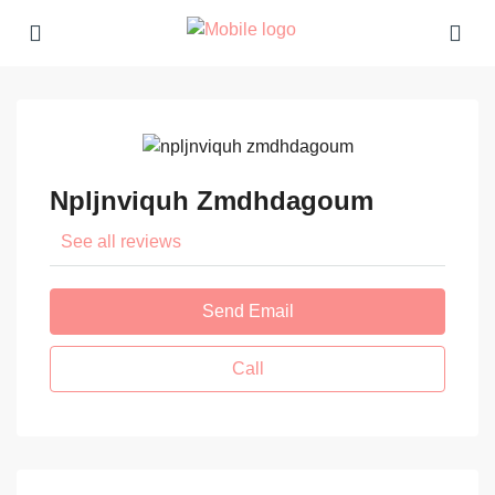
Npljnviquh Zmdhdagoum
See all reviews
Send Email
Call