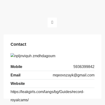
Contact
Mobile
5936399842
Email
mqeovszayk@gmail.com
Website
https://leakgirls.com/langs/bg/Guides/record-
royalcams/