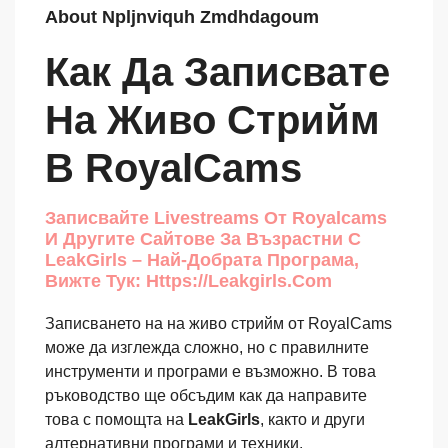
About Npljnviquh Zmdhdagoum
Как Да Записвате
На Живо Стрийм
В RoyalCams
Записвайте Livestreams От Royalcams
И Другите Сайтове За Възрастни С
LeakGirls – Най-Добрата Програма,
Вижте Тук: Https://leakgirls.com
Записването на на живо стрийм от RoyalCams
може да изглежда сложно, но с правилните
инструменти и програми е възможно. В това
ръководство ще обсъдим как да направите
това с помощта на
LeakGirls
, както и други
алтернативни програми и техники.