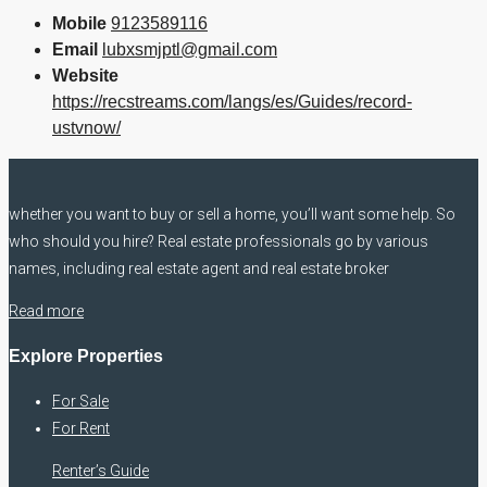
Mobile
9123589116
Email
lubxsmjptl@gmail.com
Website
https://recstreams.com/langs/es/Guides/record-
ustvnow/
whether you want to buy or sell a home, you’ll want some help. So
who should you hire? Real estate professionals go by various
names, including real estate agent and real estate broker
Read more
Explore Properties
For Sale
For Rent
Renter’s Guide