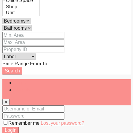
Price Range
From
To
Search
Login
Register
×
Remember me
Lost your password?
Login