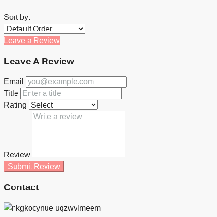
Sort by:
Leave a Review
Leave A Review
Email
Title
Rating
Review
Submit Review
Contact