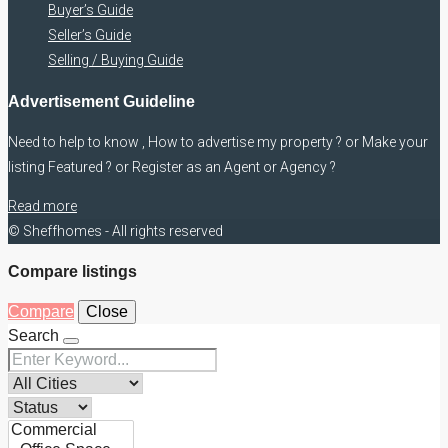
Buyer’s Guide
Seller’s Guide
Selling / Buying Guide
Advertisement Guideline
Need to help to know , How to advertise my property ? or Make your
listing Featured ? or Register as an Agent or Agency ?
Read more
© Sheffhomes - All rights reserved
Compare listings
Compare
Close
Search