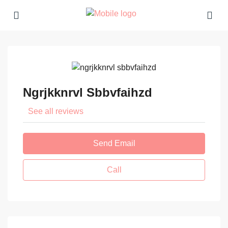
Ngrjkknrvl Sbbvfaihzd
See all reviews
Send Email
Call