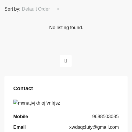
Sort by:
Default Order
No listing found.
Contact
Mobile
9688503085
Email
xwdsqcluty@gmail.com