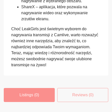
nagrywanie z wybranego obszaru.
ShareX – aplikacja, które pozwala na
nagrywanie wideo oraz wykonywanie
zrzutów ekranu.
Choć LeakGirls jest świetnym wyborem do
nagrywania transmisji z Camlive, warto rozważyć
również inne narzędzia, aby znaleźć to, co
najbardziej odpowiada Twoim wymaganiom.
Teraz, mając wiedzę i różnorodność narzędzi,
możesz swobodnie nagrywać swoje ulubione
transmisje na żywo!
Listings (0)
Reviews (0)