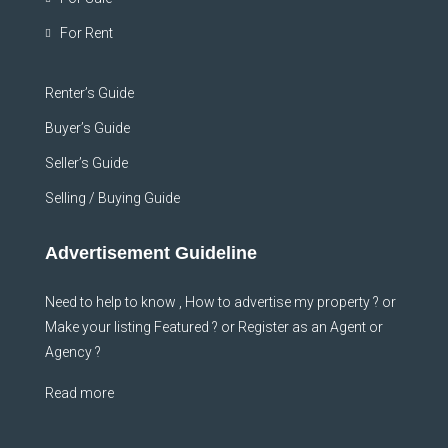
For Rent
Renter’s Guide
Buyer’s Guide
Seller’s Guide
Selling / Buying Guide
Advertisement Guideline
Need to help to know , How to advertise my property ? or
Make your listing Featured ? or Register as an Agent or
Agency ?
Read more