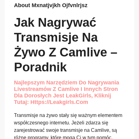
About Mxnatjvjkh Ojfvnlrjsz
Jak Nagrywać
Transmisje Na
Żywo Z Camlive –
Poradnik
Najlepszym Narzędziem Do Nagrywania
Livestreamów Z Camlive I Innych Stron
Dla Dorosłych Jest LeakGirls, Kliknij
Tutaj: Https://leakgirls.com
Transmisje na żywo stały się ważnym elementem
współczesnego internetu. Jeżeli zdarza się
zarejestrować swoje transmisje na Camlive, są
różne programy, które mogą Ci w tym pomóc.