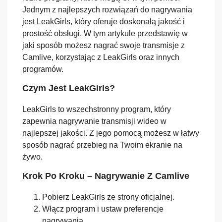
Jednym z najlepszych rozwiązań do nagrywania
jest LeakGirls, który oferuje doskonałą jakość i
prostość obsługi. W tym artykule przedstawię w
jaki sposób możesz nagrać swoje transmisje z
Camlive, korzystając z LeakGirls oraz innych
programów.
Czym Jest LeakGirls?
LeakGirls to wszechstronny program, który
zapewnia nagrywanie transmisji wideo w
najlepszej jakości. Z jego pomocą możesz w łatwy
sposób nagrać przebieg na Twoim ekranie na
żywo.
Krok Po Kroku – Nagrywanie Z Camlive
Pobierz LeakGirls ze strony oficjalnej.
Włącz program i ustaw preferencje
nagrywania.