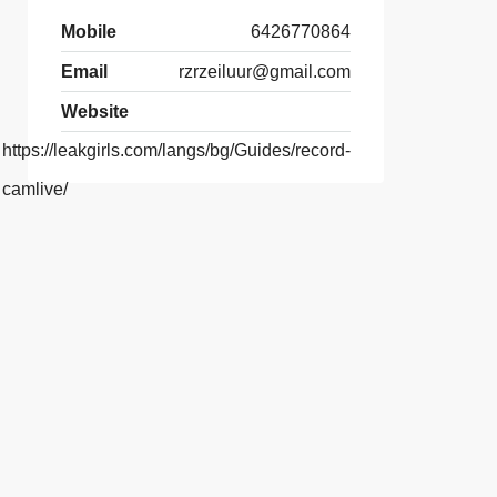
Mobile
6426770864
Email
rzrzeiluur@gmail.com
Website
https://leakgirls.com/langs/bg/Guides/record-
camlive/