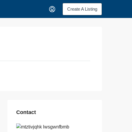
Create A Listing
Contact