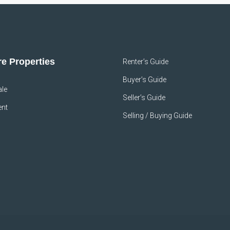
e Properties
Renter’s Guide
Buyer’s Guide
ale
Seller’s Guide
ent
Selling / Buying Guide