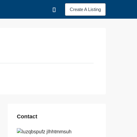
Create A Listing
Contact