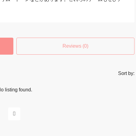
Reviews (0)
Sort by:
o listing found.