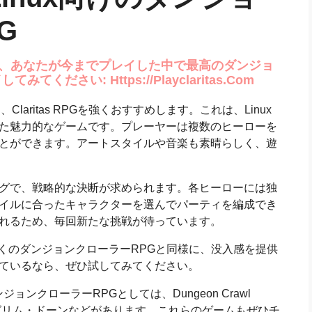
G
PGは、あなたが今までプレイした中で最高のダンジョ
ださい: Https://playclaritas.com
aritas RPGを強くおすすめします。これは、Linux
た魅力的なゲームです。プレーヤーは複数のヒーローを
とができます。アートスタイルや音楽も素晴らしく、遊
グで、戦略的な決断が求められます。各ヒーローには独
イルに合ったキャラクターを選んでパーティを編成でき
れるため、毎回新たな挑戦が待っています。
は、多くのダンジョンクローラーRPGと同様に、没入感を提供
ているなら、ぜひ試してみてください。
ョンクローラーRPGとしては、Dungeon Crawl
ン、グリム・ドーンなどがあります。これらのゲームもぜひチ