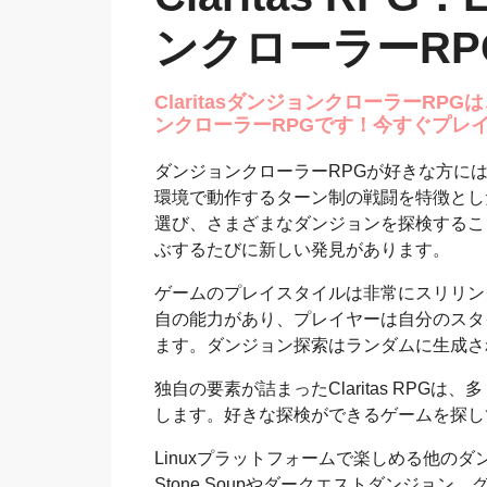
ンクローラーRP
ClaritasダンジョンクローラーR
ンクローラーRPGです！今すぐプレイしてみてく
ダンジョンクローラーRPGが好きな方には、Cl
環境で動作するターン制の戦闘を特徴とし
選び、さまざまなダンジョンを探検するこ
ぶするたびに新しい発見があります。
ゲームのプレイスタイルは非常にスリリン
自の能力があり、プレイヤーは自分のスタ
ます。ダンジョン探索はランダムに生成さ
独自の要素が詰まったClaritas RPG
します。好きな探検ができるゲームを探し
Linuxプラットフォームで楽しめる他のダンジ
Stone Soupやダークエストダンジョ