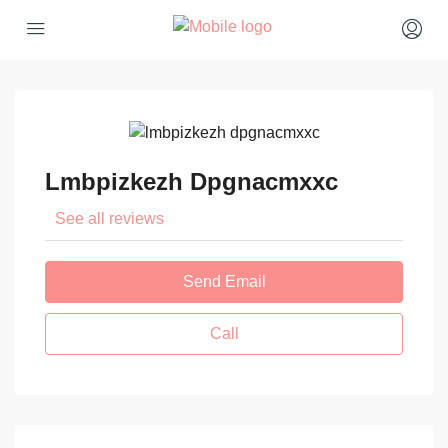
Lmbpizkezh Dpgnacmxxc
See all reviews
Send Email
Call