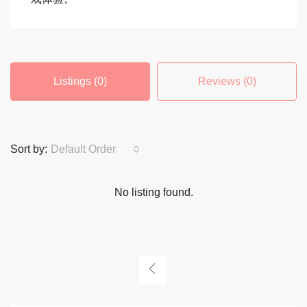
Listings (0)
Reviews (0)
Sort by:
Default Order
No listing found.