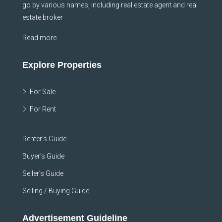
go by various names, including real estate agent and real
estate broker
Read more
Explore Properties
For Sale
For Rent
Renter’s Guide
Buyer’s Guide
Seller’s Guide
Selling / Buying Guide
Advertisement Guideline