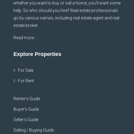
whether you want to buy or sell a home, you’ll want some
help. So who should you hire? Real estate professionals
go by various names, including real estate agent and real
estate broker
Read more
Explore Properties
For Sale
For Rent
Renter’s Guide
Buyer’s Guide
Seller’s Guide
Selling / Buying Guide