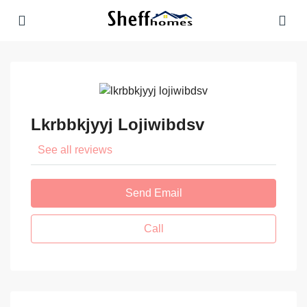
Lkrbbkjyyj Lojiwibdsv
See all reviews
Send Email
Call