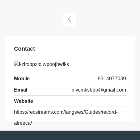
Contact
Mobile
8314077039
Email
nfvcmksbbb@gmail.com
Website
https://recstreams.com/langs/es/Guides/record-
afreeca/