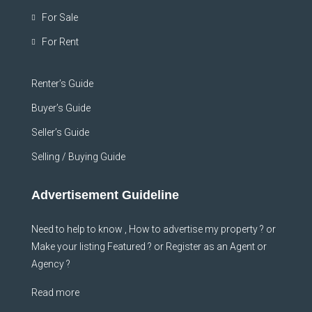
For Sale
For Rent
Renter’s Guide
Buyer’s Guide
Seller’s Guide
Selling / Buying Guide
Advertisement Guideline
Need to help to know , How to advertise my property ? or
Make your listing Featured ? or Register as an Agent or
Agency ?
Read more