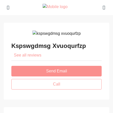
Kspswgdmsg Xvuoqurfzp
See all reviews
Send Email
Call