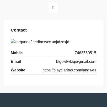
Contact
Mobile
7463560515
Email
bfgcwfwkiq@gmail.com
Website
https://playclaritas.com/langs/es