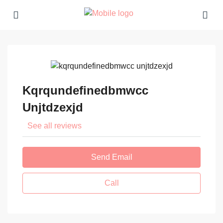
Kqrqundefinedbmwcc
Unjtdzexjd
See all reviews
Send Email
Call