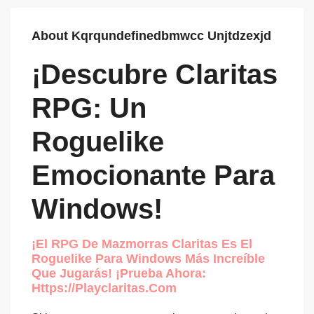
About Kqrqundefinedbmwcc Unjtdzexjd
¡Descubre Claritas
RPG: Un
Roguelike
Emocionante Para
Windows!
¡El RPG De Mazmorras Claritas Es El
Roguelike Para Windows Más Increíble
Que Jugarás! ¡Prueba Ahora:
Https://playclaritas.com