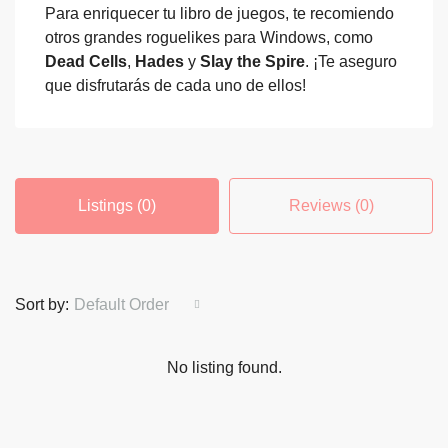
Para enriquecer tu libro de juegos, te recomiendo
otros grandes roguelikes para Windows, como
Dead Cells
,
Hades
y
Slay the Spire
. ¡Te aseguro
que disfrutarás de cada uno de ellos!
Listings (0)
Reviews (0)
Sort by:
Default Order
No listing found.