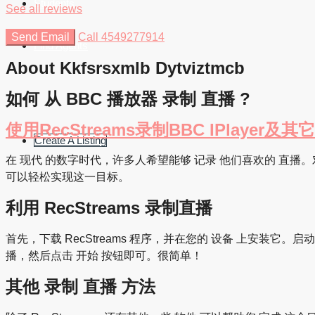
Students
See all reviews
Send Email
Call
4549277914
Find Agents
About Kkfsrsxmlb Dytviztmcb
如何 从 BBC 播放器 录制 直播 ?
使用RecStreams录制BBC IPlayer
Create A Listing
在 现代 的数字时代，许多人希望能够 记录 他们喜欢的 直播
可以轻松实现这一目标。
利用 RecStreams 录制直播
首先，下载 RecStreams 程序，并在您的 设备 上安装它。
播，然后点击 开始 按钮即可。很简单！
其他 录制 直播 方法