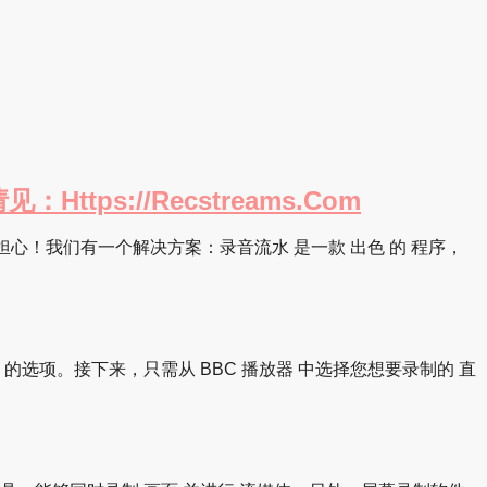
tps://recstreams.com
担心！我们有一个解决方案：录音流水 是一款 出色 的 程序，
音频 的选项。接下来，只需从 BBC 播放器 中选择您想要录制的 直