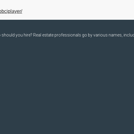
bbciplayer/
should you hire? Real estate professionals go by various names, includi