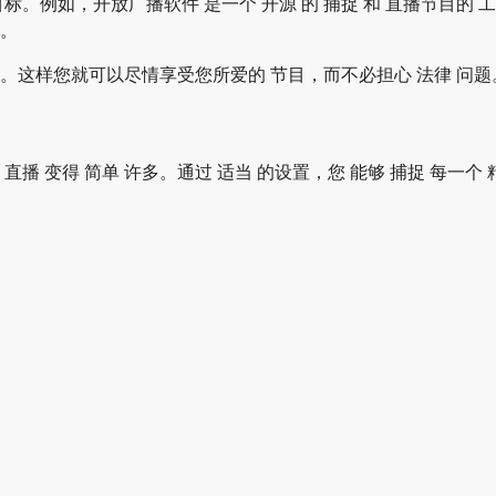
 这个目标。例如，开放广播软件 是一个 开源 的 捕捉 和 直播节目
择。
内容。这样您就可以尽情享受您所爱的 节目，而不必担心 法律 问题
r 的 直播 变得 简单 许多。通过 适当 的设置，您 能够 捕捉 每