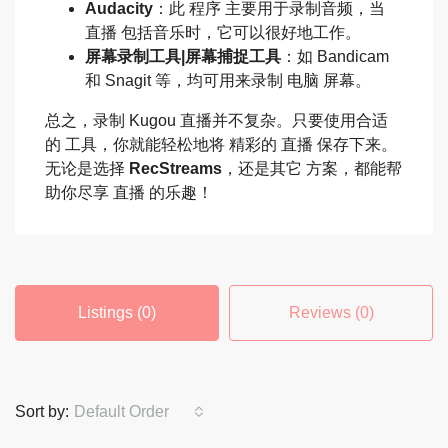
Audacity
：此 程序 主要用于录制音频，当
直播 包括音乐时，它可以很好地工作。
屏幕录制工具|屏幕捕捉工具
：如 Bandicam
和 Snagit 等，均可用来录制 电脑 屏幕。
总之，录制 Kugou 直播并不复杂。只要使用合适
的 工具，你就能轻松地将 精彩的 直播 保存下来。
无论是选择
RecStreams
，还是其它 方案，都能帮
助你尽享 直播 的乐趣！
Listings (0)
Reviews (0)
Sort by:
Default Order