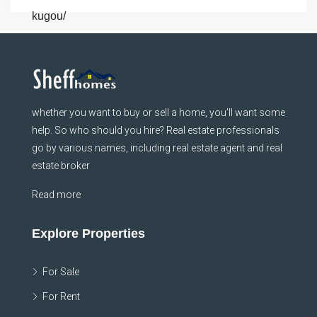
kugou/
whether you want to buy or sell a home, you’ll want some
help. So who should you hire? Real estate professionals
go by various names, including real estate agent and real
estate broker
Read more
Explore Properties
For Sale
For Rent