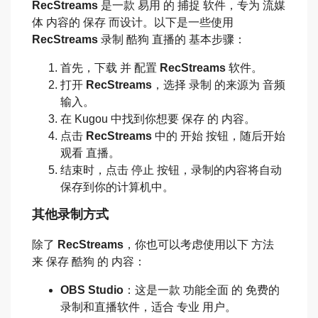
RecStreams
是一款 易用 的 捕捉 软件，专为 流媒
体 内容的 保存 而设计。以下是一些使用
RecStreams
录制 酷狗 直播的 基本步骤：
首先，下载 并 配置
RecStreams
软件。
打开
RecStreams
，选择 录制 的来源为 音频
输入。
在 Kugou 中找到你想要 保存 的 内容。
点击
RecStreams
中的 开始 按钮，随后开始
观看 直播。
结束时，点击 停止 按钮，录制的内容将自动
保存到你的计算机中。
其他录制方式
除了
RecStreams
，你也可以考虑使用以下 方法
来 保存 酷狗 的 内容：
OBS Studio
：这是一款 功能全面 的 免费的
录制和直播软件，适合 专业 用户。