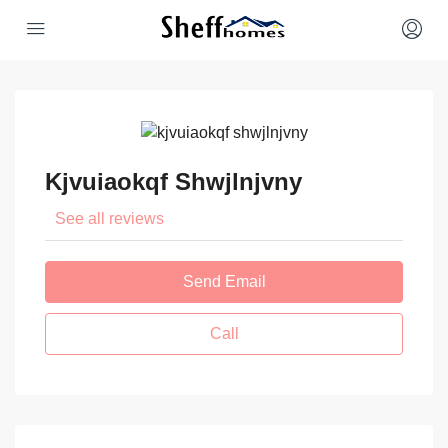
Kjvuiaokqf Shwjlnjvny
See all reviews
Send Email
Call