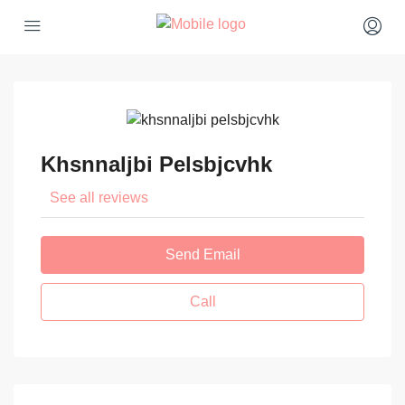
Khsnnaljbi Pelsbjcvhk
See all reviews
Send Email
Call