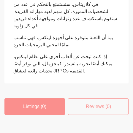
في كلاريتاس، ستستمتع بالتحكم في عدد من
الشخصيات المميزة، كل منهم لديه مهاراته الفريدة.
ستقوم باستكشاف عدة زنزانات ومواجهة أعداء فريدين
في كل زاوية.
بما أن اللعبة متوفرة على أجهزة لينكس، فهي تناسب
تمامًا لمحبي البرمجيات الحرة.
إذا كنت تبحث عن ألعاب أخرى على نظام لينكس،
يمكنك أيضًا تجربة باثفيندر: كينجزمال، التي توفر أيضًا
تحديات رائعة لعشاق JRPGs القديمة.
Listings (0)
Reviews (0)