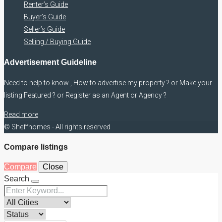
Renter’s Guide
Buyer’s Guide
Seller’s Guide
Selling / Buying Guide
Advertisement Guideline
Need to help to know , How to advertise my property ? or Make your
listing Featured ? or Register as an Agent or Agency ?
Read more
© Sheffhomes - All rights reserved
Compare listings
Compare
Close
Search