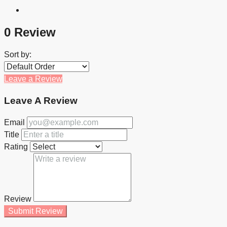
0 Review
Sort by:
Leave a Review
Leave A Review
Email
Title
Rating
Review
Submit Review