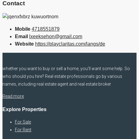
Contact
Mobile
4718551879
Email
lxeeksehon@gmail.com
Website
https://playclaritas.com/langs/de
whether you want to buy or sell a home, you’ll want some help. So
who should you hire? Real estate professionals go by various
names, including real estate agent and real estate broker
Read more
Explore Properties
For Sale
For Rent