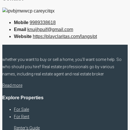
Mobile
9989338618
Email
knuijhpuif@gmail.com
Website
https://playclaritas.com/langs/pt
whether you want to buy or sell a home, you’ll want some help. So
who should you hire? Real estate professionals go by various
names, including real estate agent and real estate broker
Read more
Explore Properties
For Sale
For Rent
Renter’s Guide