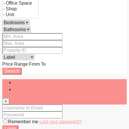
Price Range
From
To
Search
Login
Register
×
Remember me
Lost your password?
Login