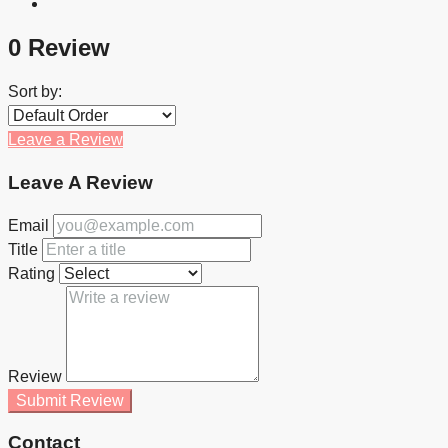
0 Review
Sort by:
Leave a Review
Leave A Review
Email
Title
Rating
Review
Submit Review
Contact