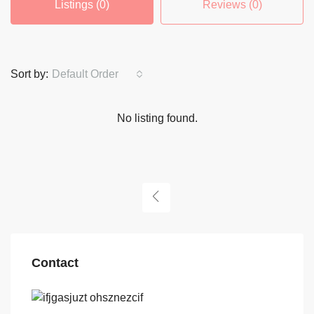
Listings (0)
Reviews (0)
Sort by:
Default Order
No listing found.
Contact