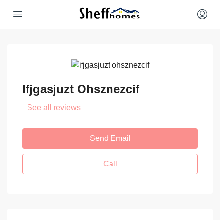
Ifjgasjuzt Ohsznezcif
See all reviews
Send Email
Call