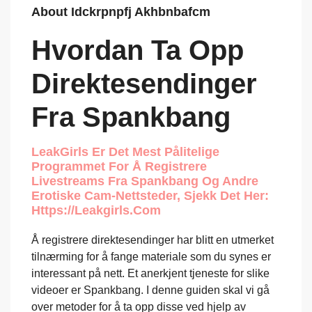
About Idckrpnpfj Akhbnbafcm
Hvordan Ta Opp
Direktesendinger
Fra Spankbang
LeakGirls Er Det Mest Pålitelige
Programmet For Å Registrere
Livestreams Fra Spankbang Og Andre
Erotiske Cam-Nettsteder, Sjekk Det Her:
Https://leakgirls.com
Å registrere direktesendinger har blitt en utmerket
tilnærming for å fange materiale som du synes er
interessant på nett. Et anerkjent tjeneste for slike
videoer er Spankbang. I denne guiden skal vi gå
over metoder for å ta opp disse ved hjelp av