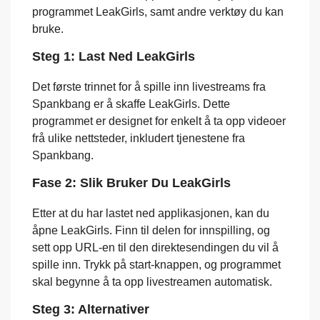
programmet LeakGirls, samt andre verktøy du kan
bruke.
Steg 1: Last Ned LeakGirls
Det første trinnet for å spille inn livestreams fra
Spankbang er å skaffe LeakGirls. Dette
programmet er designet for enkelt å ta opp videoer
frå ulike nettsteder, inkludert tjenestene fra
Spankbang.
Fase 2: Slik Bruker Du LeakGirls
Etter at du har lastet ned applikasjonen, kan du
åpne LeakGirls. Finn til delen for innspilling, og
sett opp URL-en til den direktesendingen du vil å
spille inn. Trykk på start-knappen, og programmet
skal begynne å ta opp livestreamen automatisk.
Steg 3: Alternativer