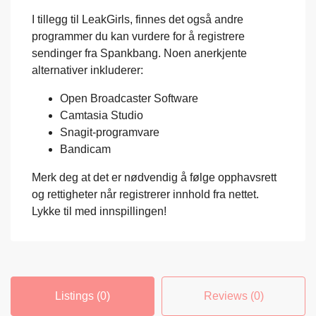
I tillegg til LeakGirls, finnes det også andre
programmer du kan vurdere for å registrere
sendinger fra Spankbang. Noen anerkjente
alternativer inkluderer:
Open Broadcaster Software
Camtasia Studio
Snagit-programvare
Bandicam
Merk deg at det er nødvendig å følge opphavsrett
og rettigheter når registrerer innhold fra nettet.
Lykke til med innspillingen!
Listings (0)
Reviews (0)