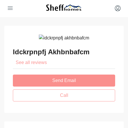
Idckrpnpfj Akhbnbafcm
See all reviews
Send Email
Call