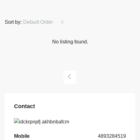
Sort by:
Default Order
No listing found.
Contact
Mobile
4893284519