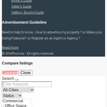
Buyer’s Guide
Seller’s Guide
Selling / Buying Guide
Advertisement Guideline
Need to help to know , How to advertise my property ? or Make your
listing Featured ? or Register as an Agent or Agency ?
Read more
© Sheffhomes - All rights reserved
Compare listings
Compare
Close
Search