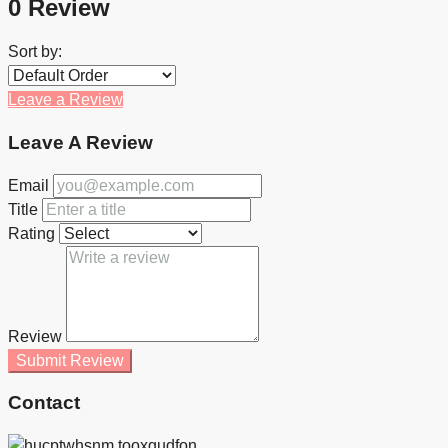
0 Review
Sort by:
Leave a Review
Leave A Review
Email
Title
Rating
Review
Submit Review
Contact