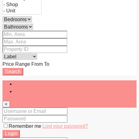
Price Range
From
To
Search
Login
Register
×
Remember me
Lost your password?
Login