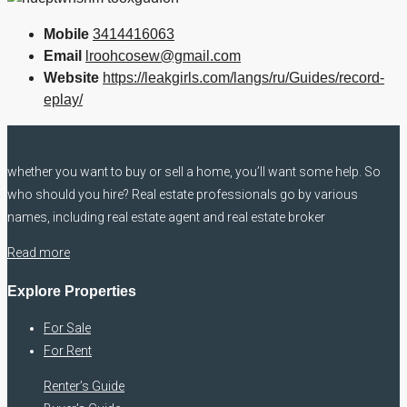
Mobile
3414416063
Email
lroohcosew@gmail.com
Website
https://leakgirls.com/langs/ru/Guides/record-
eplay/
whether you want to buy or sell a home, you’ll want some help. So
who should you hire? Real estate professionals go by various
names, including real estate agent and real estate broker
Read more
Explore Properties
For Sale
For Rent
Renter’s Guide