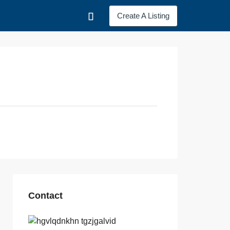
Create A Listing
Contact