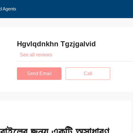
d Agents
Hgvlqdnkhn Tgzjgalvid
See all reviews
Send Email
Call
ইলের জন্য একটি অসাধারণ