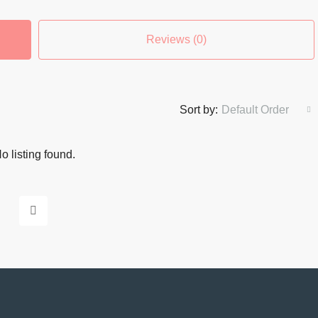
Reviews (0)
Sort by:
Default Order
o listing found.