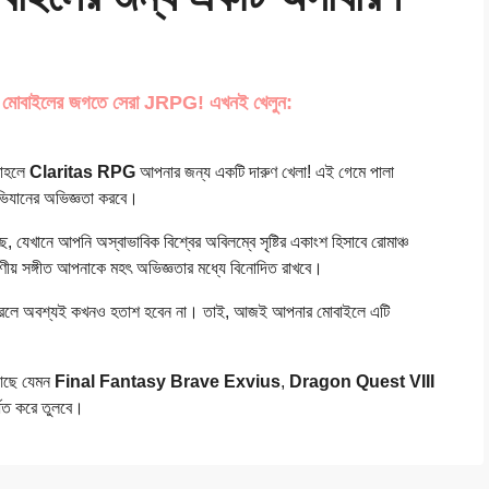
এটি মোবাইলের জগতে সেরা JRPG! এখনই খেলুন:
তাহলে
Claritas RPG
আপনার জন্য একটি দারুণ খেলা! এই গেমে পালা
ভিযানের অভিজ্ঞতা করবে।
, যেখানে আপনি অস্বাভাবিক বিশ্বের অবিলম্বে সৃষ্টির একাংশ হিসাবে রোমাঞ্চ
ণীয় সঙ্গীত আপনাকে মহৎ অভিজ্ঞতার মধ্যে বিনোদিত রাখবে।
 করলে অবশ্যই কখনও হতাশ হবেন না। তাই, আজই আপনার মোবাইলে এটি
 আছে যেমন
Final Fantasy Brave Exvius
,
Dragon Quest VIII
ধিত করে তুলবে।