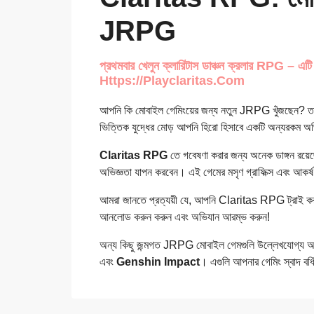
JRPG
প্রথমবার খেলুন ক্লারিটাস ডাঞ্চন ক্রলার RPG – 
Https://playclaritas.com
আপনি কি মোবাইল গেমিংয়ের জন্য নতুন JRPG খুঁজছেন? 
ভিত্তিক যুদ্ধের মোড় আপনি হিরো হিসাবে একটি অন্যরকম অ
Claritas RPG
তে গবেষণা করার জন্য অনেক ডাঙ্গন রয়েছে
অভিজ্ঞতা যাপন করবেন। এই গেমের মসৃণ গ্রাফিক্স এবং আকর্ষ
আমরা জানতে প্রত্যয়ী যে, আপনি Claritas RPG ট্রাই
আনলোড করুন করুন এবং অভিযান আরম্ভ করুন!
অন্য কিছু জন্মগত JRPG মোবাইল গেমগুলি উল্লেখযোগ্য
এবং
Genshin Impact
। এগুলি আপনার গেমিং স্বাদ বর্