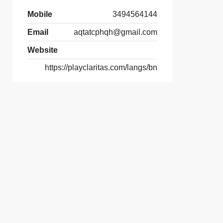
Mobile
3494564144
Email
aqtatcphqh@gmail.com
Website
https://playclaritas.com/langs/bn