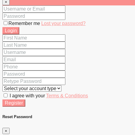
×
Remember me
Lost your password?
Login
I agree with your
Terms & Conditions
Register
Reset Password
×