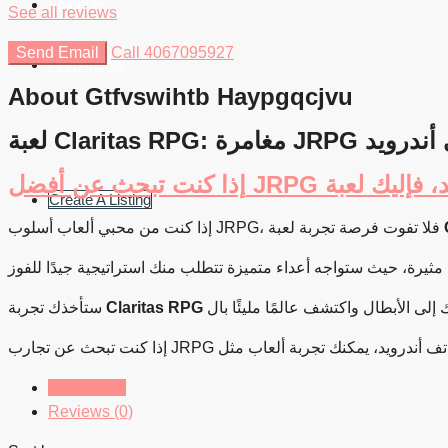
Students
See all reviews
Send Email
Call
4067095927
Find Agents
About Gtfvswihtb Haypgqcjvu
لعبة Claritas RPG: مرة
Create A Listing
إذا كنت من محبي ألعاب أسلوب JRPG، فلا تفوت فرصة تجربة لعبة
ستأخذك تجربة
Claritas RPG
Listings (0)
Reviews (0)