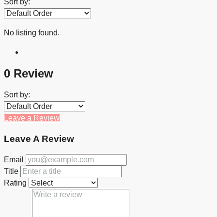
Sort by:
No listing found.
0 Review
Sort by:
Leave a Review
Leave A Review
Email
Title
Rating