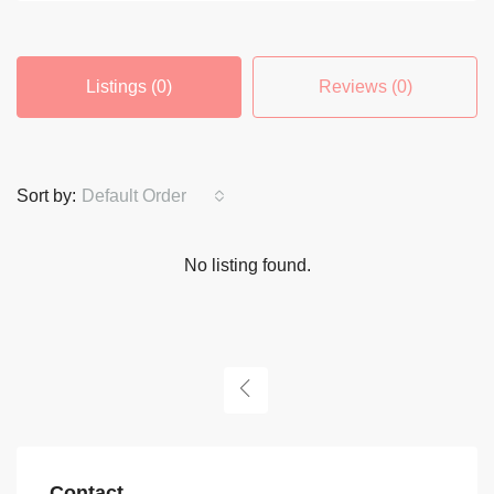
Listings (0)
Reviews (0)
Sort by:
Default Order
No listing found.
Contact