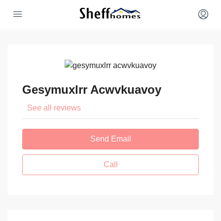
Gesymuxlrr Acwvkuavoy
See all reviews
Send Email
Call