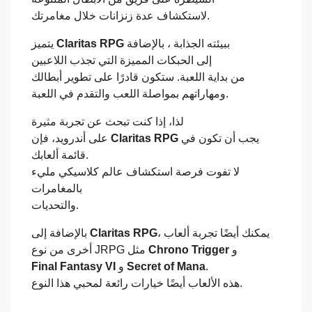
لاستكشاف عدة زنزانات خلال مغامرتك.
يتميز
Claritas RPG
ببيئته الجذابة ، بالإضافة
إلى الحبكات المميزة التي تجذب اللاعبين
من بداية اللعبة. ستكون قادرًا على تطوير أبطالك
ومهاراتهم بمواصلة اللعب والتقدم في اللعبة.
لذا، إذا كنت تبحث عن تجربة مثيرة
على أندرويد، فإن
Claritas RPG
يجب أن تكون في
قائمة ألعابك.
لا تفوت فرصة استكشاف عالم كلاسيكي مليء
بالمغامرات
والتحديات.
بالإضافة إلى
Claritas RPG
، يمكنك أيضًا تجربة ألعاب
أخرى من نوع JRPG مثل
Chrono Trigger
و
Final Fantasy VI
و
Secret of Mana
.
هذه الألعاب أيضًا خيارات رائعة لمحبي هذا النوع.