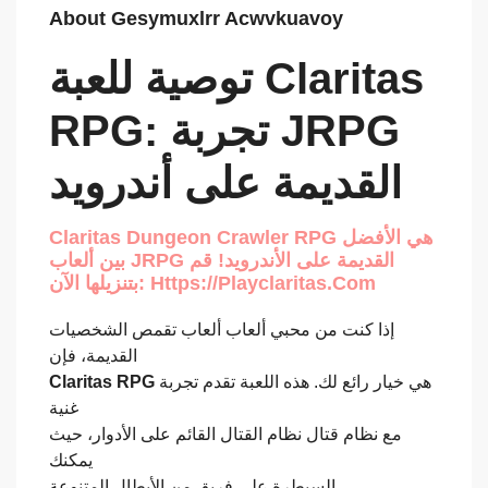
About Gesymuxlrr Acwvkuavoy
توصية للعبة Claritas
RPG: تجربة JRPG
القديمة على أندرويد
Claritas Dungeon Crawler RPG هي الأفضل
بين ألعاب JRPG القديمة على الأندرويد! قم
بتنزيلها الآن: Https://playclaritas.com
إذا كنت من محبي ألعاب ألعاب تقمص الشخصيات
القديمة، فإن
Claritas RPG
هي خيار رائع لك. هذه اللعبة تقدم تجربة
غنية
مع نظام قتال نظام القتال القائم على الأدوار، حيث
يمكنك
السيطرة على فريق من الأبطال المتنوعة