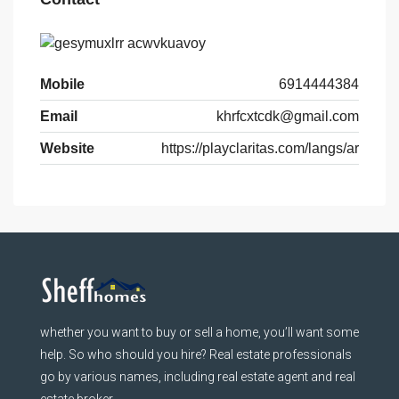
Mobile
6914444384
Email
khrfcxtcdk@gmail.com
Website
https://playclaritas.com/langs/ar
whether you want to buy or sell a home, you’ll want some
help. So who should you hire? Real estate professionals
go by various names, including real estate agent and real
estate broker