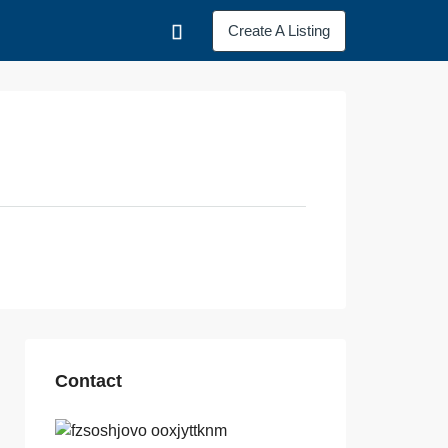
Create A Listing
Contact