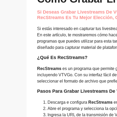
Si Deseas Grabar Livestreams De Vt
RecStreams Es Tu Mejor Elección, 
Si estás interesado en capturar tus livest
En este artículo, te mostraremos cómo hace
programas que puedes utilizar para esta t
diseñado para capturar material de platafo
¿Qué Es RecStreams?
RecStreams
es un programa que permite gr
incluyendo VTVGo. Con su interfaz fácil de
seleccionar el formato de archivo que prefi
Pasos Para Grabar Livestreams D
Descarga e configura
RecStreams
en
Abre el programa y selecciona la opc
Ingresa la URL de la transmisión de