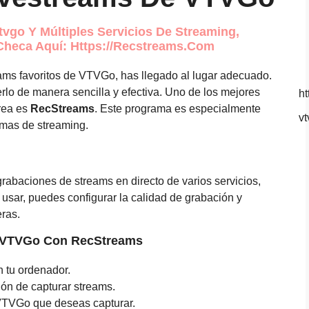
vgo Y Múltiples Servicios De Streaming,
Checa Aquí: Https://recstreams.com
reams favoritos de VTVGo, has llegado al lugar adecuado.
rlo de manera sencilla y efectiva. Uno de los mejores
ht
area es
RecStreams
. Este programa es especialmente
vt
rmas de streaming.
abaciones de streams en directo de varios servicios,
 usar, puedes configurar la calidad de grabación y
eras.
e VTVGo Con RecStreams
 tu ordenador.
ión de capturar streams.
 VTVGo que deseas capturar.