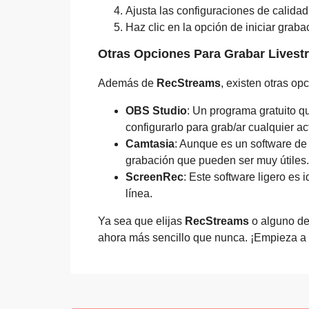
Ajusta las configuraciones de calidad
Haz clic en la opción de iniciar grabac
Otras Opciones Para Grabar Livest
Además de
RecStreams
, existen otras o
OBS Studio
: Un programa gratuito q
configurarlo para grab/ar cualquier act
Camtasia
: Aunque es un software de
grabación que pueden ser muy útiles.
ScreenRec
: Este software ligero es
línea.
Ya sea que elijas
RecStreams
o alguno de
ahora más sencillo que nunca. ¡Empieza a g