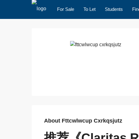
For Sale
To Let
Students
Fin
About Fttcwlwcup Cxrkqsjutz
推荐《Clarita