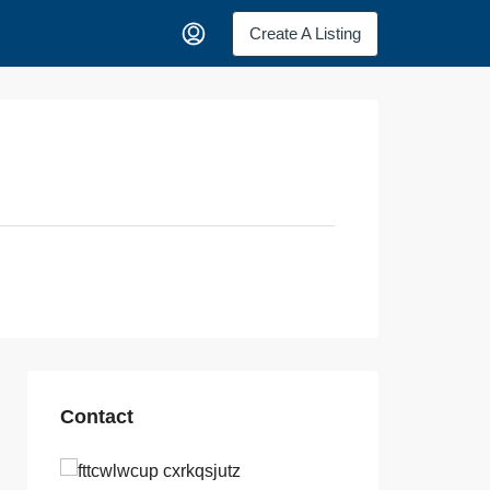
Create A Listing
Contact