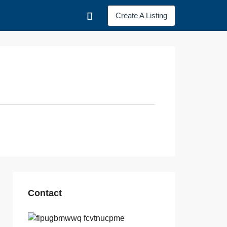
Create A Listing
Contact