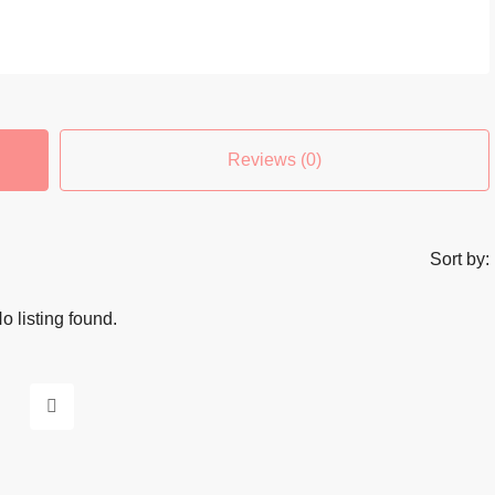
Reviews (0)
Sort by:
o listing found.