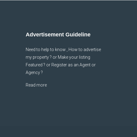
Advertisement Guideline
Need to help to know , How to advertise
my property ? or Make your listing
Featured ? or Register as an Agent or
Agency ?
Read more