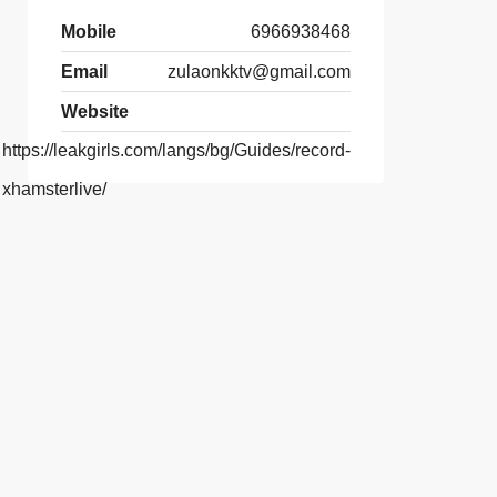
Mobile
6966938468
Email
zulaonkktv@gmail.com
Website
https://leakgirls.com/langs/bg/Guides/record-
xhamsterlive/