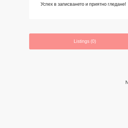
Успех в записването и приятно гледане!
Listings (0)
N