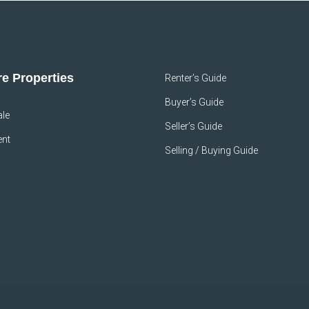
e Properties
Renter’s Guide
Buyer’s Guide
ale
Seller’s Guide
ent
Selling / Buying Guide