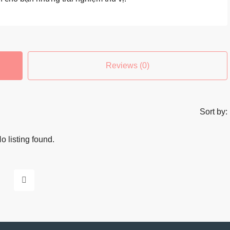
Reviews (0)
Sort by:
o listing found.