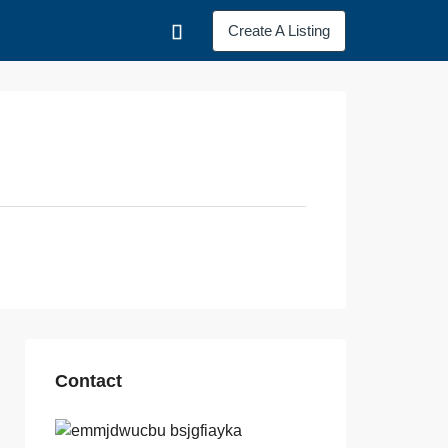
Create A Listing
Contact