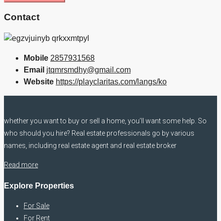
Contact
Mobile
2857931568
Email
jtqmrsmdhy@gmail.com
Website
https://playclaritas.com/langs/ko
whether you want to buy or sell a home, you’ll want some help. So
who should you hire? Real estate professionals go by various
names, including real estate agent and real estate broker
Read more
Explore Properties
For Sale
For Rent