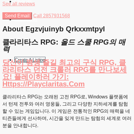
Students
See all reviews
Send Email
Call
2857931568
Find Agents
About Egzvjuinyb Qrkxxmtpyl
클라리타스 RPG:
올드 스쿨 RPG의 매
력
Create A Listing
당신이 평생 즐길 최고의 구식 RPG, 클
라리타스 던전 크롤러 RPG를 만나보세
요! 플레이하러 가기:
Https://playclaritas.com
클라리타스 RPG는 오래된 고전 RPG로, Windows 플랫폼에
서 턴제 전투와 여러 영웅들, 그리고 다양한 지하세계를 탐험
할 수 있는 게임입니다. 이 게임은 전통적인 RPG의 매력을 네
티즌들에게 선사하며, 시간을 잊게 만드는 탐험의 세계로 여러
분을 안내합니다.