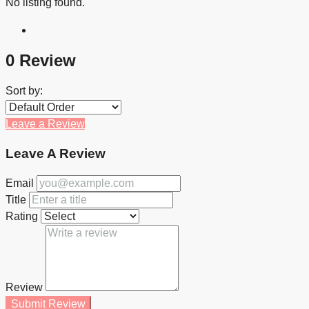
No listing found.
0 Review
Sort by:
Leave a Review
Leave A Review
Email
Title
Rating
Review
Submit Review