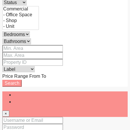
Price Range
From
To
Search
Login
Register
×