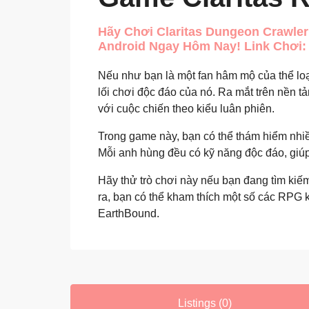
Hãy Chơi Claritas Dungeon Crawle
Android Ngay Hôm Nay! Link Chơi: 
Nếu như bạn là một fan hâm mộ của thể loạ
lối chơi độc đáo của nó. Ra mắt trên nền t
với cuộc chiến theo kiểu luân phiên.
Trong game này, bạn có thể thám hiểm nhiề
Mỗi anh hùng đều có kỹ năng độc đáo, giúp 
Hãy thử trò chơi này nếu bạn đang tìm kiế
ra, bạn có thể kham thích một số các RPG 
EarthBound.
Listings (0)