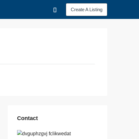
Create A Listing
Contact