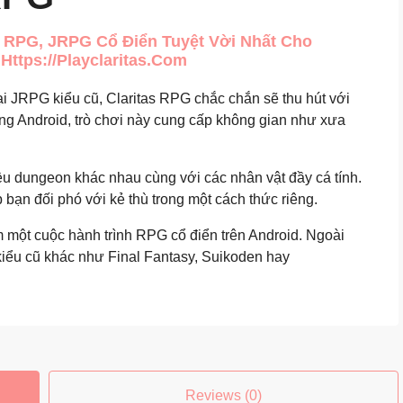
r RPG, JRPG Cổ Điển Tuyệt Vời Nhất Cho
Https://playclaritas.com
i JRPG kiểu cũ, Claritas RPG chắc chắn sẽ thu hút với
ảng Android, trò chơi này cung cấp không gian như xưa
u dungeon khác nhau cùng với các nhân vật đầy cá tính.
bạn đối phó với kẻ thù trong một cách thức riêng.
m một cuộc hành trình RPG cổ điển trên Android. Ngoài
kiểu cũ khác như Final Fantasy, Suikoden hay
Reviews (0)